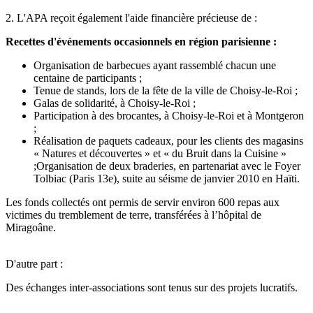
2. L'APA reçoit également l'aide financière précieuse de :
Recettes d'événements occasionnels en région parisienne :
Organisation de barbecues ayant rassemblé chacun une
centaine de participants ;
Tenue de stands, lors de la fête de la ville de Choisy-le-Roi ;
Galas de solidarité, à Choisy-le-Roi ;
Participation à des brocantes, à Choisy-le-Roi et à Montgeron
;
Réalisation de paquets cadeaux, pour les clients des magasins
« Natures et découvertes » et « du Bruit dans la Cuisine »
;Organisation de deux braderies, en partenariat avec le Foyer
Tolbiac (Paris 13e), suite au séisme de janvier 2010 en Haïti.
Les fonds collectés ont permis de servir environ 600 repas aux
victimes du tremblement de terre, transférées à l’hôpital de
Miragoâne.
D'autre part :
Des échanges inter-associations sont tenus sur des projets lucratifs.